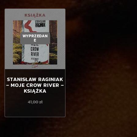
WYPRZEDAN
E
STANISŁAW RAGINIAK
– MOJE CROW RIVER –
KSIĄŻKA
41,00
zł