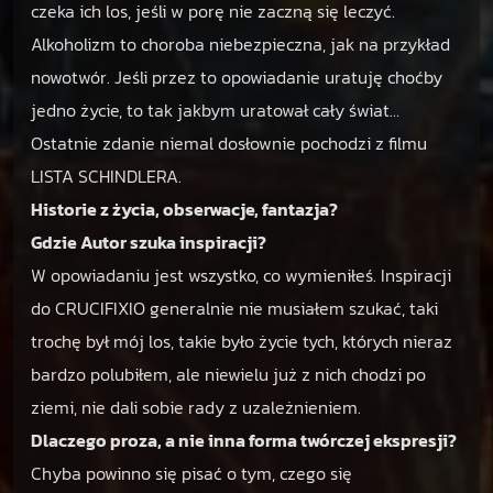
czeka ich los, jeśli w porę nie zaczną się leczyć.
Alkoholizm to choroba niebezpieczna, jak na przykład
nowotwór. Jeśli przez to opowiadanie uratuję choćby
jedno życie, to tak jakbym uratował cały świat…
Ostatnie zdanie niemal dosłownie pochodzi z filmu
LISTA SCHINDLERA.
Historie z życia, obserwacje, fantazja?
Gdzie Autor szuka inspiracji?
W opowiadaniu jest wszystko, co wymieniłeś. Inspiracji
do CRUCIFIXIO generalnie nie musiałem szukać, taki
trochę był mój los, takie było życie tych, których nieraz
bardzo polubiłem, ale niewielu już z nich chodzi po
ziemi, nie dali sobie rady z uzależnieniem.
Dlaczego proza, a nie inna forma twórczej ekspresji?
Chyba powinno się pisać o tym, czego się