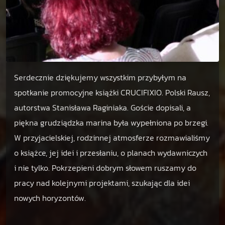
Serdecznie dziękujemy wszystkim przybyłym na
spotkanie promocyjne książki CRUCIFIXIO. Polski Rausz,
autorstwa Stanisława Raginiaka. Goście dopisali, a
piękna grudziądzka marina była wypełniona po brzegi.
W przyjacielskiej, rodzinnej atmosferze rozmawialiśmy
o książce, jej idei i przesłaniu, o planach wydawniczych
i nie tylko. Pokrzepieni dobrym słowem ruszamy do
pracy nad kolejnymi projektami, szukając dla idei
nowych horyzontów.