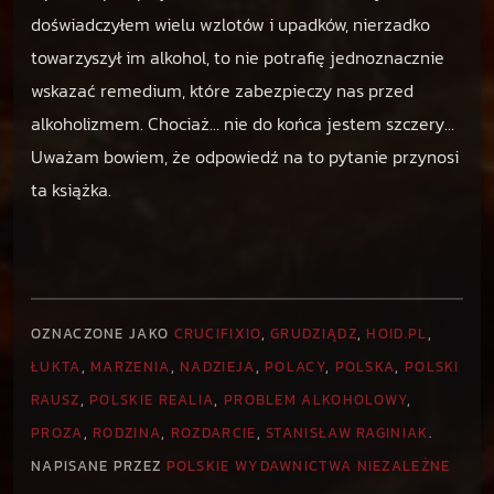
doświadczyłem wielu wzlotów i upadków, nierzadko
towarzyszył im alkohol, to nie potrafię jednoznacznie
wskazać remedium, które zabezpieczy nas przed
alkoholizmem. Chociaż… nie do końca jestem szczery…
Uważam bowiem, że odpowiedź na to pytanie przynosi
ta książka.
OZNACZONE JAKO
CRUCIFIXIO
,
GRUDZIĄDZ
,
HOID.PL
,
ŁUKTA
,
MARZENIA
,
NADZIEJA
,
POLACY
,
POLSKA
,
POLSKI
RAUSZ
,
POLSKIE REALIA
,
PROBLEM ALKOHOLOWY
,
PROZA
,
RODZINA
,
ROZDARCIE
,
STANISŁAW RAGINIAK
.
NAPISANE PRZEZ
POLSKIE WYDAWNICTWA NIEZALEŻNE