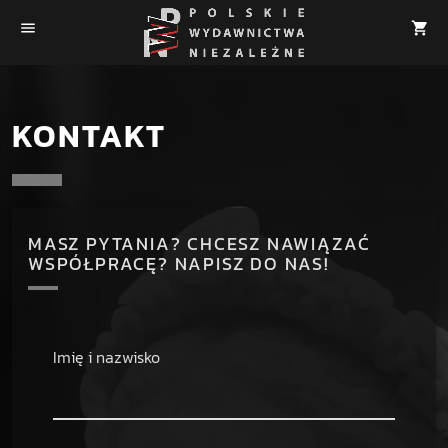
menu
shopping_cart
KONTAKT
MASZ PYTANIA? CHCESZ NAWIĄZAĆ
WSPÓŁPRACĘ? NAPISZ DO NAS!
Imię i nazwisko