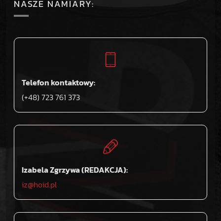
NASZE NAMIARY:
Telefon kontaktowy:
(+48) 723 761 373
Izabela Zgrzywa (REDAKCJA):
iz@hoid.pl