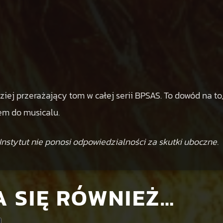
iej przerażający tom w całej serii BPSAS. To dowód na to,
em do musicalu.
nstytut nie ponosi odpowiedzialności za skutki uboczne.
 SIĘ RÓWNIEŻ…