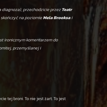
a diagnoza), przechodzicie przez
Teatr
y skończyć na poziomie
Mela Brooksa
i
jest ironicznym komentarzem do
omitej, przemyślanej i
 tej broni. To nie jest żart. To jest