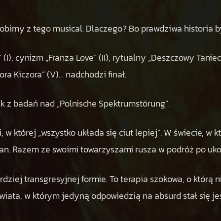
obimy z tego musical. Dlaczego? Bo prawdziwa historia był
I), cynizm „Franza Love” (II), rytualny „Deszczowy Taniec”
ora Kiczora” (V)… nadchodzi finał.
ek z badań nad „Polnische Spektrumstörung”.
 w której „wszystko układa się ciut lepiej”. W świecie, w
an. Razem ze swoimi towarzyszami rusza w podróż po uko
rdziej transgresyjnej formie. To terapia szokowa, o którą ni
wiata, w którym jedyną odpowiedzią na absurd stał się je