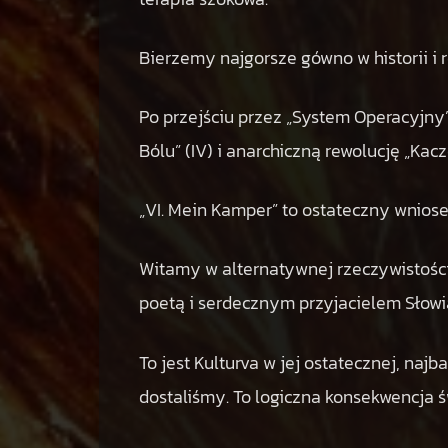
Bierzemy najgorsze gówno w historii i r
Po przejściu przez „System Operacyjny” (
Bólu” (IV) i anarchiczną rewolucję „Kacz
„VI. Mein Kamper” to ostateczny wnios
Witamy w alternatywnej rzeczywistości,
poetą i serdecznym przyjacielem Słowi
To jest Kulturva w jej ostatecznej, najba
dostaliśmy. To logiczna konsekwencja ś