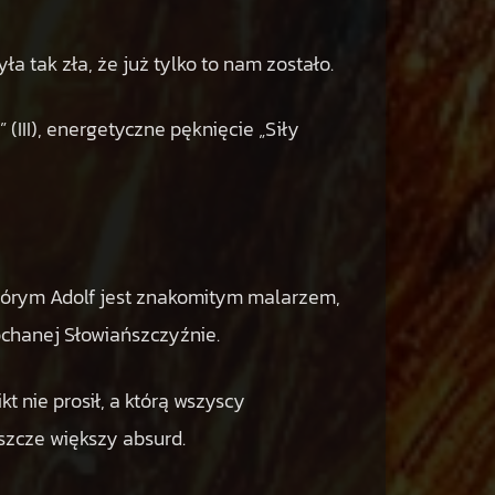
a tak zła, że już tylko to nam zostało.
 (III), energetyczne pęknięcie „Siły
 którym Adolf jest znakomitym malarzem,
chanej Słowiańszczyźnie.
kt nie prosił, a którą wszyscy
szcze większy absurd.