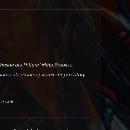
Wiosna dla Hitlera” Mela Brooksa.
iomu absurdalnej, komicznej kreatury.
iosek: