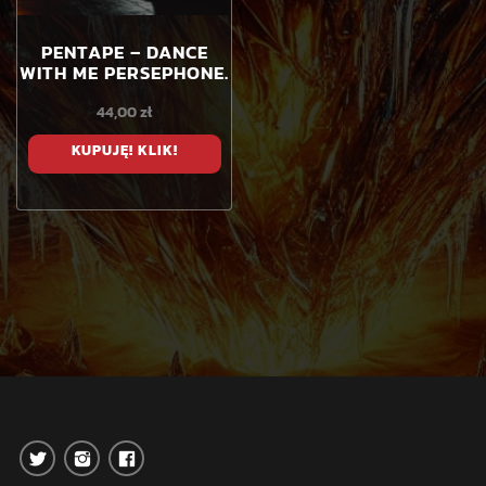
PENTAPE – DANCE
WITH ME PERSEPHONE.
44,00
zł
KUPUJĘ! KLIK!