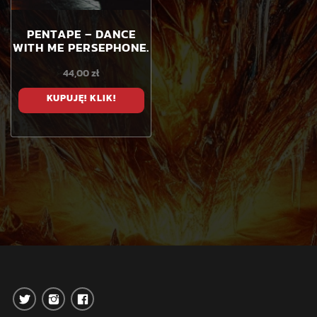
PENTAPE – DANCE
WITH ME PERSEPHONE.
44,00
zł
KUPUJĘ! KLIK!