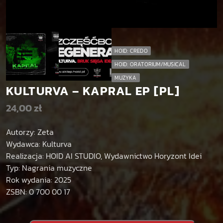
HOID: CREDO
HOID: ORATORIUM/MUSICAL
MUZYKA
KULTURVA – KAPRAL EP [PL]
24,00
zł
Autorzy: Zeta
Wydawca: Kulturva
Realizacja: HOID AI STUDIO, Wydawnictwo Horyzont Idei
Typ: Nagrania muzyczne
Rok wydania: 2025
ZSBN: 0 700 00 17