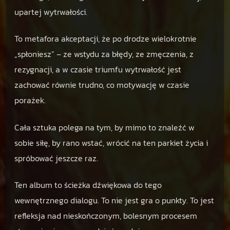
upartej wytrwałości.
To metafora akceptacji, że po drodze wielokrotnie
„spłoniesz” – ze wstydu za błędy, ze zmęczenia, z
rezygnacji, a w czasie triumfu wytrwałość jest
zachować równie trudno, co motywację w czasie
porażek.
Cała sztuka polega na tym, by mimo to znaleźć w
sobie siłę, by rano wstać, wrócić na ten parkiet życia i
spróbować jeszcze raz.
Ten album to ścieżka dźwiękowa do tego
wewnętrznego dialogu. To nie jest gra o punkty. To jest
refleksja nad nieskończonym, bolesnym procesem