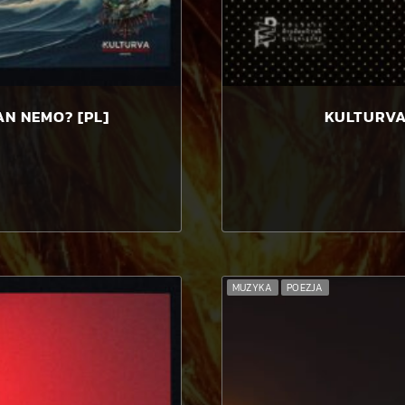
AN NEMO? [PL]
KULTURVA 
MUZYKA
POEZJA