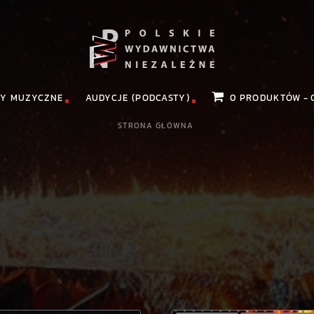
Y MUZYCZNE
AUDYCJE (PODCASTY)
0 PRODUKTÓW
STRONA GŁÓWNA