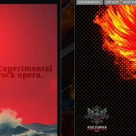
EXPERIMENTAL
HIP HOP
MUZYK