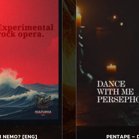
N NEMO? [ENG]
PENTAPE – 